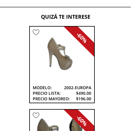
QUIZÁ TE INTERESE
-60%
MODELO:
2002-EUROPA
PRECIO LISTA:
$490.00
PRECIO MAYOREO:
$196.00
-60%