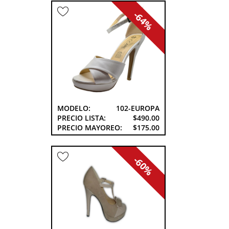
-64%
MODELO:
102-EUROPA
PRECIO LISTA:
$490.00
PRECIO MAYOREO:
$175.00
-60%