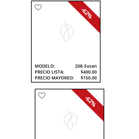
-62%
MODELO:
208-Susan
PRECIO LISTA:
$400.00
PRECIO MAYOREO:
$150.00
-62%