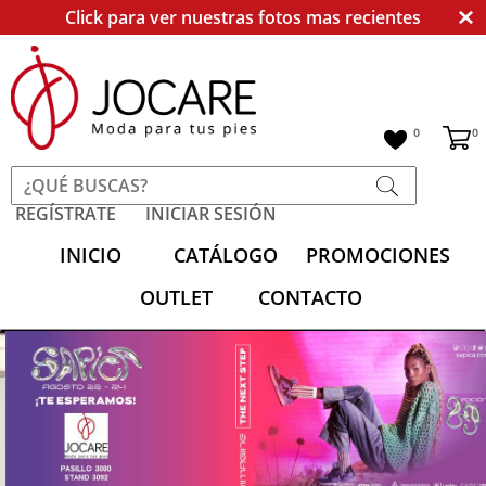
Click para ver nuestras fotos mas recientes
0
0
REGÍSTRATE
INICIAR SESIÓN
INICIO
CATÁLOGO
PROMOCIONES
OUTLET
CONTACTO