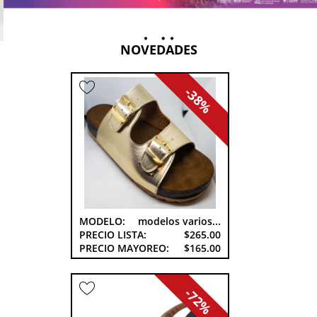
NOVEDADES
-38%
MODELO:
modelos varios...
PRECIO LISTA:
$265.00
PRECIO MAYOREO:
$165.00
-72%