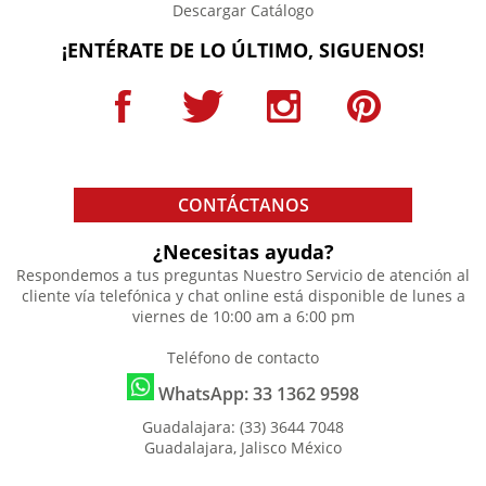
Descargar Catálogo
¡ENTÉRATE DE LO ÚLTIMO, SIGUENOS!
CONTÁCTANOS
¿Necesitas ayuda?
Respondemos a tus preguntas
Nuestro Servicio de atención al
cliente vía telefónica y chat online está disponible de lunes a
viernes de 10:00 am a 6:00 pm
Teléfono de contacto
WhatsApp: 33 1362 9598
Guadalajara: (33) 3644 7048
Guadalajara, Jalisco México