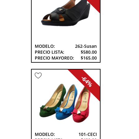
MODELO:
262-Susan
PRECIO LISTA:
$580.00
PRECIO MAYOREO:
$165.00
-64%
MODELO:
101-CECI